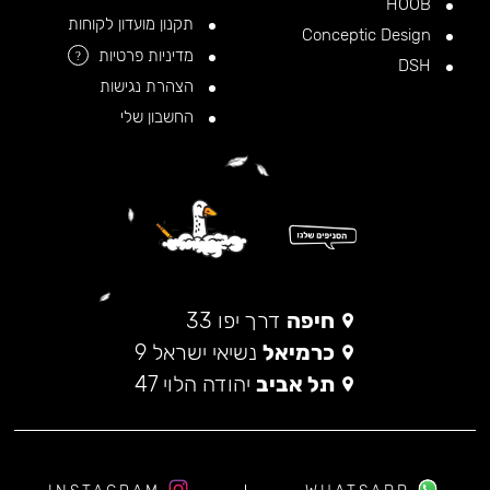
HOOB
תקנון מועדון לקוחות
Conceptic Design
מדיניות פרטיות
?
DSH
הצהרת נגישות
החשבון שלי
חיפה
דרך יפו 33
כרמיאל
נשיאי ישראל 9
תל אביב
יהודה הלוי 47