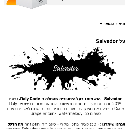
תיאור המוצר +
על Salvador
Salvador - הוא מותג בעל היסטוריה שהחלה ב-Daly Code.
בשנת
2019, זו הייתה תערובת התה הראשונה שהובאה מרוסיה לישראל. Daly
Code הפתיעה את השוק עם טעמים מיוחדים והפכה אותם לאגדיים באמת.
טעמים כמו Watermelody ו-Grape Britain.
אנחנו שימרנו :
- טכנולוגיה ומתכון מקורי - טעם ריח וחוזק זהה
מה חדש: