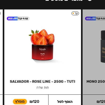
קל
SALVADOR – ROSE LINE – 250G – TUTI
MONO 250
תות שדה
12
₪
הוסף לסל
120
₪
מומלץ