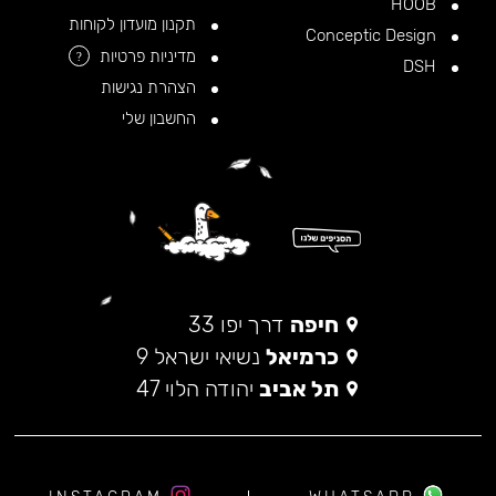
HOOB
תקנון מועדון לקוחות
Conceptic Design
מדיניות פרטיות
?
DSH
הצהרת נגישות
החשבון שלי
חיפה
דרך יפו 33
כרמיאל
נשיאי ישראל 9
תל אביב
יהודה הלוי 47