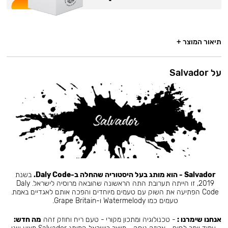
תיאור המוצר +
על Salvador
Salvador - הוא מותג בעל היסטוריה שהחלה ב-Daly Code.
בשנת
2019, זו הייתה תערובת התה הראשונה שהובאה מרוסיה לישראל. Daly
Code הפתיעה את השוק עם טעמים מיוחדים והפכה אותם לאגדיים באמת.
טעמים כמו Watermelody ו-Grape Britain.
אנחנו שימרנו :
- טכנולוגיה ומתכון מקורי - טעם ריח וחוזק זהה
מה חדש: