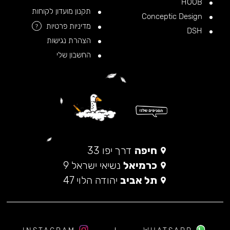
HOOB
תקנון מועדון לקוחות
Conceptic Design
מדיניות פרטיות
?
DSH
הצהרת נגישות
החשבון שלי
חיפה
דרך יפו 33
כרמיאל
נשיאי ישראל 9
תל אביב
יהודה הלוי 47