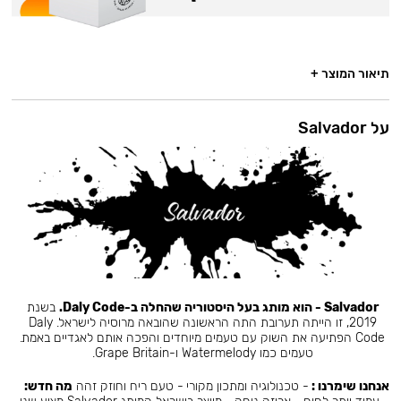
תיאור המוצר +
על Salvador
Salvador - הוא מותג בעל היסטוריה שהחלה ב-Daly Code.
בשנת
2019, זו הייתה תערובת התה הראשונה שהובאה מרוסיה לישראל. Daly
Code הפתיעה את השוק עם טעמים מיוחדים והפכה אותם לאגדיים באמת.
טעמים כמו Watermelody ו-Grape Britain.
אנחנו שימרנו :
- טכנולוגיה ומתכון מקורי - טעם ריח וחוזק זהה
מה חדש: