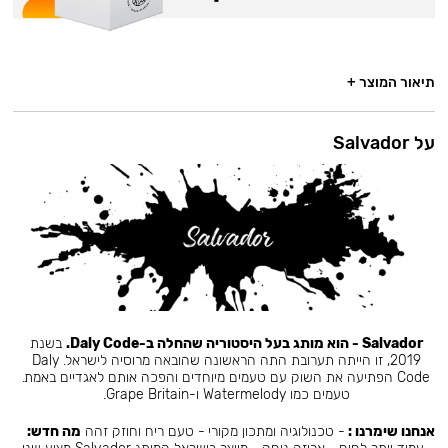
תיאור המוצר +
על Salvador
Salvador - הוא מותג בעל היסטוריה שהחלה ב-Daly Code.
בשנת
2019, זו הייתה תערובת התה הראשונה שהובאה מרוסיה לישראל. Daly
Code הפתיעה את השוק עם טעמים מיוחדים והפכה אותם לאגדיים באמת.
טעמים כמו Watermelody ו-Grape Britain.
אנחנו שימרנו :
- טכנולוגיה ומתכון מקורי - טעם ריח וחוזק זהה
מה חדש: