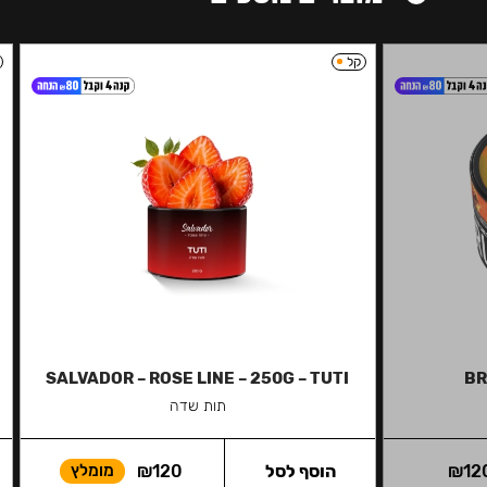
קל
SALVADOR – ROSE LINE – 250G – TUTI
BR
תות שדה
12
₪
הוסף לסל
120
₪
מומלץ