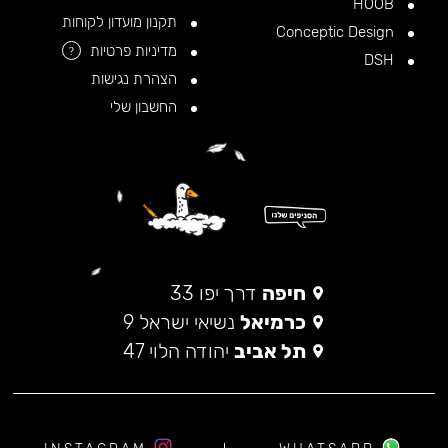
HOOB
תקנון מועדון לקוחות
Conceptic Design
מדיניות פרטיות
?
DSH
הצהרת נגישות
החשבון שלי
חיפה
דרך יפו 33
כרמיאל
נשיאי ישראל 9
תל אביב
יהודה הלוי 47