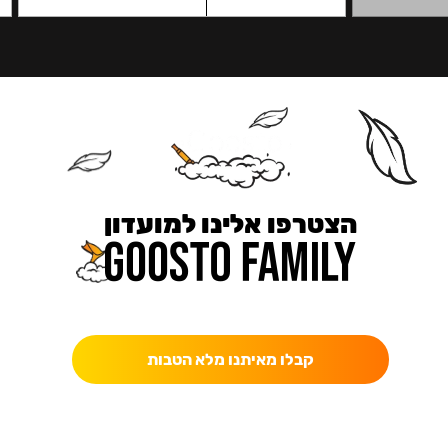
הצטרפו אלינו למועדון
כאן מקבלים יותר — הטבות, עדכונים והפתעות בלעדיות.
קבלו מאיתנו מלא הטבות