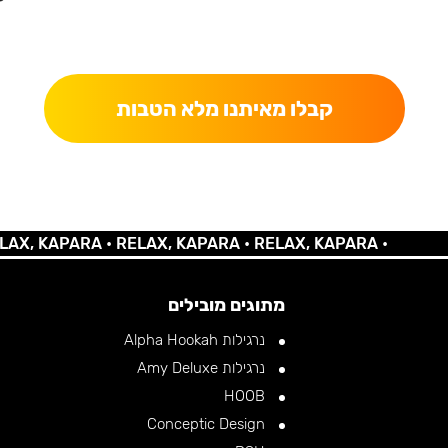
כאן מקבלים יותר — הטבות, עדכונים והפתעות בלעדיות.
קבלו מאיתנו מלא הטבות
KAPARA •
RELAX, KAPARA •
RELAX, KAPARA •
מתוגים מובילים
נרגילות Alpha Hookah
נרגילות Amy Deluxe
HOOB
Conceptic Design