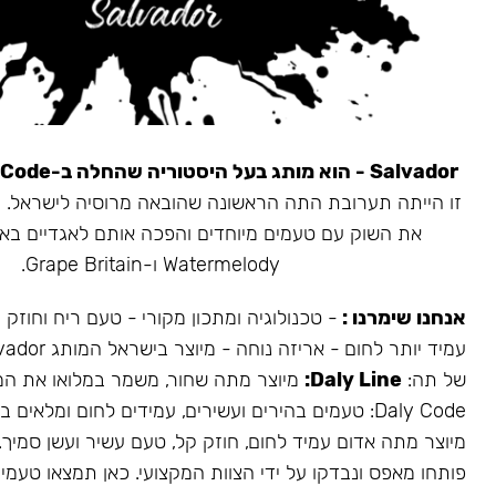
Salvador - הוא מותג בעל היסטוריה שהחלה ב-Daly Code.
את השוק עם טעמים מיוחדים והפכה אותם לאגדיים בא
Watermelody ו-Grape Britain.
אנחנו שימרנו :
- טכנולוגיה ומתכון מקורי - טעם ריח וחוזק
של תה:
Daly Line:
מיוצר מתה שחור, משמר במלואו את המ
Daly Code: טעמים בהירים ועשירים, עמידים לחום ומלאים בעשן.
מיוצר מתה אדום עמיד לחום, חוזק קל, טעם עשיר ועשן סמיך.
פותחו מאפס ונבדקו על ידי הצוות המקצועי. כאן תמצאו טעמים