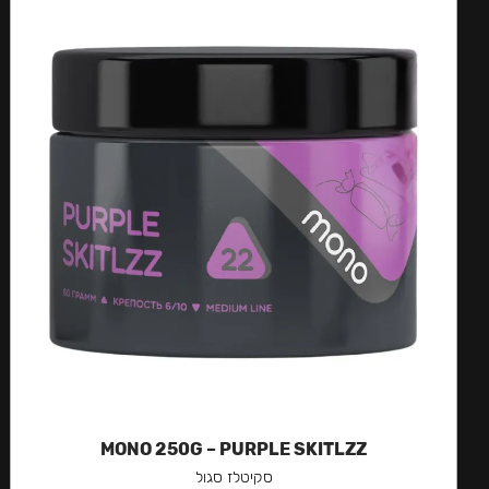
MONO 250G – PURPLE SKITLZZ
סקיטלז סגול