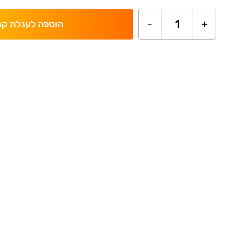
-
1
+
הוספה לעגלת קנ