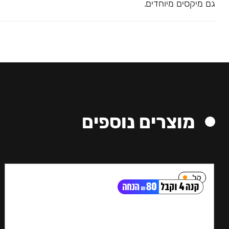
גם מיקסים מיוחדים.
מוצרים נוספים
קל