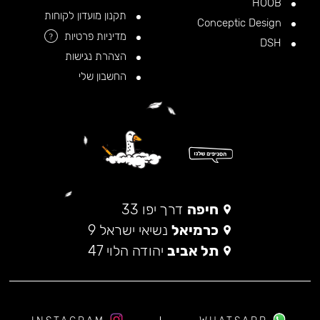
HOOB
תקנון מועדון לקוחות
Conceptic Design
מדיניות פרטיות
?
DSH
הצהרת נגישות
החשבון שלי
חיפה
דרך יפו 33
כרמיאל
נשיאי ישראל 9
תל אביב
יהודה הלוי 47