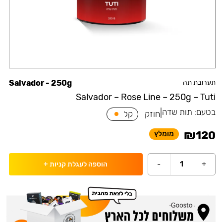
תערובת תה
Salvador - 250g
Salvador – Rose Line – 250g – Tuti
בטעם:
תות שדה
|
חוזק
קל
₪
120
מומלץ
-
1
+
הוספה לעגלת קניות
+