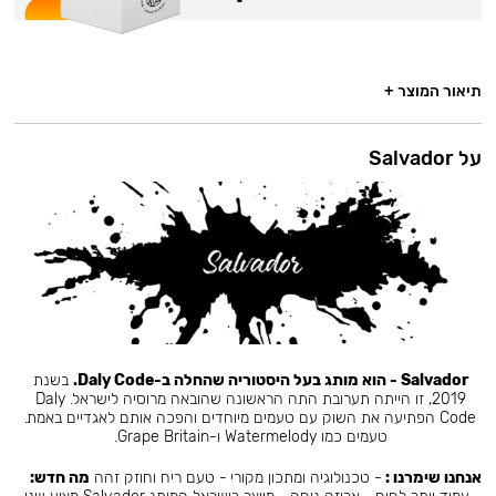
תיאור המוצר +
על Salvador
Salvador - הוא מותג בעל היסטוריה שהחלה ב-Daly Code.
בשנת
2019, זו הייתה תערובת התה הראשונה שהובאה מרוסיה לישראל. Daly
Code הפתיעה את השוק עם טעמים מיוחדים והפכה אותם לאגדיים באמת.
טעמים כמו Watermelody ו-Grape Britain.
אנחנו שימרנו :
- טכנולוגיה ומתכון מקורי - טעם ריח וחוזק זהה
מה חדש: