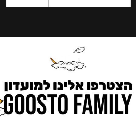
הצטרפו אלינו למועדון
כאן מקבלים יותר — הטבות, עדכונים והפתעות בלעדיות.