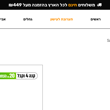
משלוחים
חינם
לכל הארץ בהזמנה מעל ₪449
ראשים
תערובת לעישון
גחלים
אביז
S