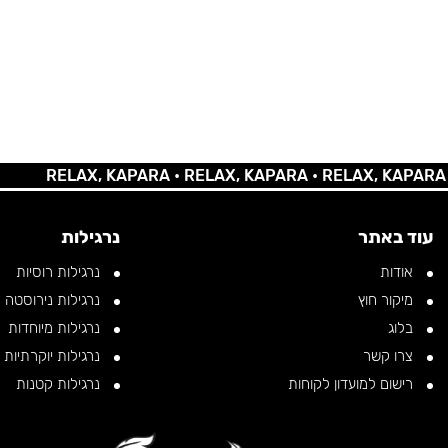
RELAX, KAPARA •
RELAX, KAPARA •
RELAX, KAPARA •
REL
עוד באתר
נרגילות
אודות
נרגילות רוסיות
מיקור חוץ
נרגילות נירוסטה
בלוג
נרגילות מיוחדות
צרו קשר
נרגילות יוקרתיות
רישום למועדון לקוחות
נרגילות קטנות