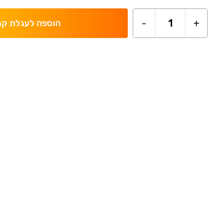
-
1
+
הוספה לעגלת קנ