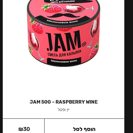
JAM 50G – RASPBERRY WINE
יין ופטל
הוסף לסל
30
₪