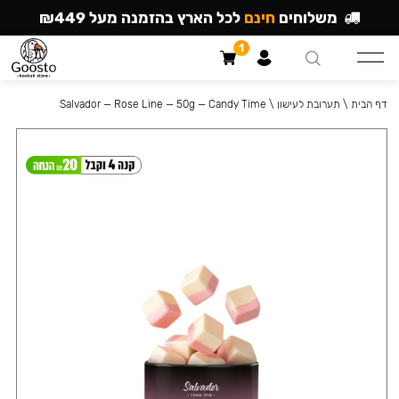
משלוחים
חינם
לכל הארץ בהזמנה מעל ₪449
1
דף הבית
\
תערובת לעישון
\
Salvador — Rose Line — 50g — Candy Time