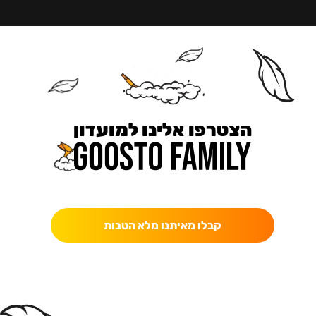
הצטרפו אלינו למועדון
כאן מקבלים יותר — הטבות, עדכונים והפתעות בלעדיות.
קבלו מאיתנו מלא הטבות