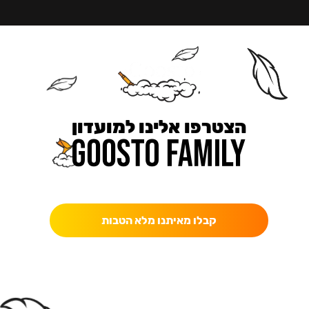
הצטרפו אלינו למועדון
כאן מקבלים יותר — הטבות, עדכונים והפתעות בלעדיות.
קבלו מאיתנו מלא הטבות