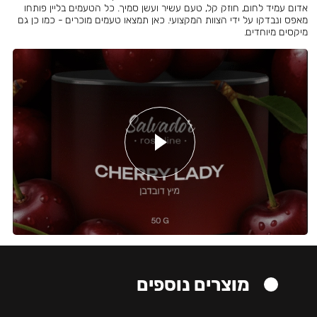
אדום עמיד לחום, חוזק קל, טעם עשיר ועשן סמיך. כל הטעמים בליין פותחו
מאפס ונבדקו על ידי הצוות המקצועי. כאן תמצאו טעמים מוכרים - כמו כן גם
מיקסים מיוחדים.
מוצרים נוספים