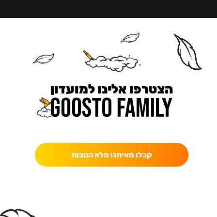
הצטרפו אלינו למועדון
כאן מקבלים יותר — הטבות, עדכונים והפתעות בלעדיות.
קבלו מאיתנו מלא הטבות