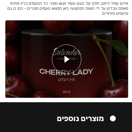
אדום עמיד לחום, חוזק קל, טעם עשיר ועשן סמיך. כל הטעמים בליין פותחו
מאפס ונבדקו על ידי הצוות המקצועי. כאן תמצאו טעמים מוכרים - כמו כן גם
מיקסים מיוחדים.
מוצרים נוספים