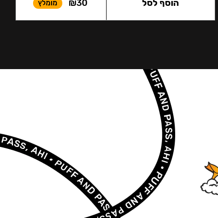
הוסף לסל
30
₪
מומלץ