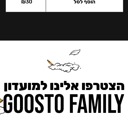
הוסף לסל
30
₪
הצטרפו אלינו למועדון
כאן מקבלים יותר — הטבות, עדכונים והפתעות בלעדיות.