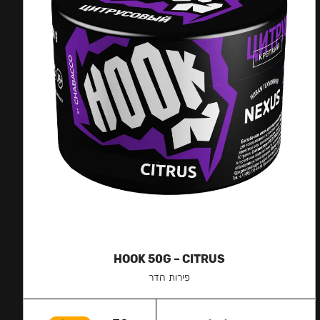
HOOK 50G – CITRUS
פירות הדר