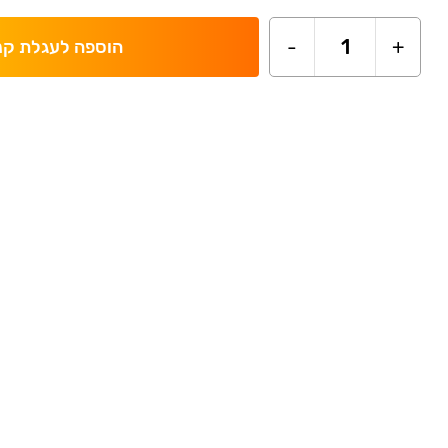
-
1
+
הוספה לעגלת קנ