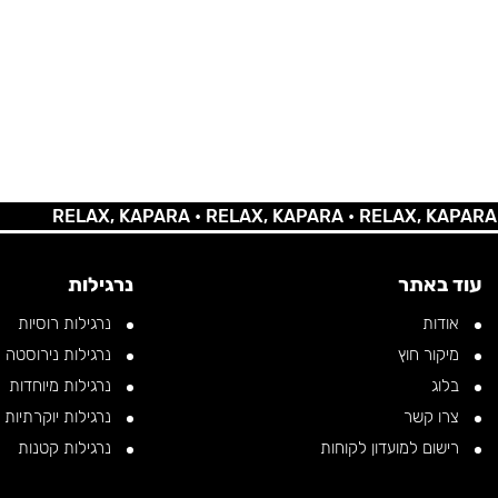
RELAX, KAPARA •
RELAX, KAPARA •
RELAX, KAPARA •
REL
עוד באתר
נרגילות
אודות
נרגילות רוסיות
מיקור חוץ
נרגילות נירוסטה
בלוג
נרגילות מיוחדות
צרו קשר
נרגילות יוקרתיות
רישום למועדון לקוחות
נרגילות קטנות