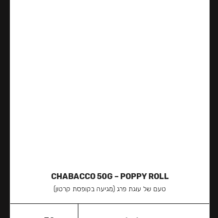
CHABACCO 50G – POPPY ROLL
טעם של עוגת פרג (מגיעה בקופסת קרטון)