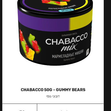
CHABACCO 50G – GUMMY BEARS
דובוני גומי