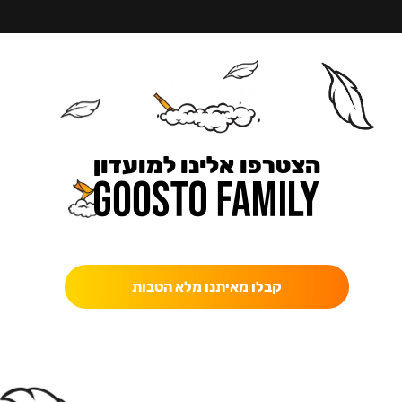
הצטרפו אלינו למועדון
כאן מקבלים יותר — הטבות, עדכונים והפתעות בלעדיות.
קבלו מאיתנו מלא הטבות