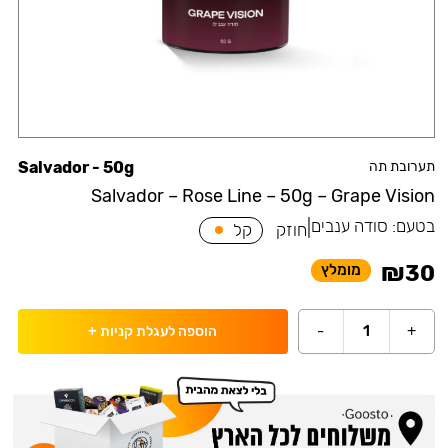
תערובת תה
Salvador - 50g
Salvador – Rose Line – 50g – Grape Vision
בטעם:
סודה ענבים
|
חוזק
קל
₪
30
מומלץ
-
1
+
הוספה לעגלת קניות
+