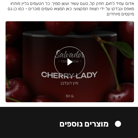
אדום עמיד לחום, חוזק קל, טעם עשיר ועשן סמיך. כל הטעמים בליין פותחו
מאפס ונבדקו על ידי הצוות המקצועי. כאן תמצאו טעמים מוכרים - כמו כן גם
מיקסים מיוחדים.
מוצרים נוספים