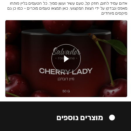
אדום עמיד לחום, חוזק קל, טעם עשיר ועשן סמיך. כל הטעמים בליין פותחו
מאפס ונבדקו על ידי הצוות המקצועי. כאן תמצאו טעמים מוכרים - כמו כן גם
מיקסים מיוחדים.
מוצרים נוספים