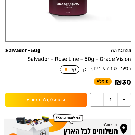
תערובת תה
Salvador - 50g
Salvador – Rose Line – 50g – Grape Vision
בטעם:
סודה ענבים
|
חוזק
קל
₪
30
מומלץ
-
1
+
הוספה לעגלת קניות
+