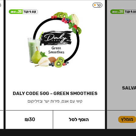
קל
SALVA
DALY CODE 50G – GREEN SMOOTHIES
קיווי עם אגס, פירות יער ובזיליקום
מומלץ
הוסף לסל
30
₪