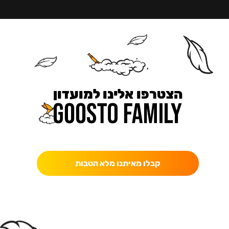
הצטרפו אלינו למועדון
כאן מקבלים יותר — הטבות, עדכונים והפתעות בלעדיות.
קבלו מאיתנו מלא הטבות