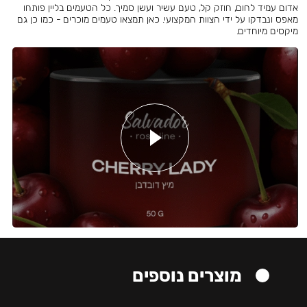
אדום עמיד לחום, חוזק קל, טעם עשיר ועשן סמיך. כל הטעמים בליין פותחו
מאפס ונבדקו על ידי הצוות המקצועי. כאן תמצאו טעמים מוכרים - כמו כן גם
מיקסים מיוחדים.
מוצרים נוספים