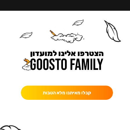
הצטרפו אלינו למועדון
כאן מקבלים יותר — הטבות, עדכונים והפתעות בלעדיות.
קבלו מאיתנו מלא הטבות