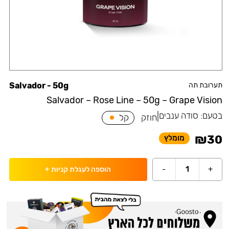
תערובת תה
Salvador - 50g
Salvador – Rose Line – 50g – Grape Vision
בטעם:
סודה ענבים
|
חוזק
קל
₪
30
מומלץ
-
1
+
הוספה לעגלת קניות
+