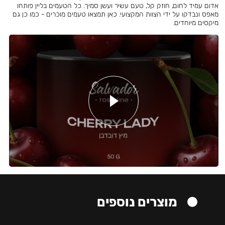
אדום עמיד לחום, חוזק קל, טעם עשיר ועשן סמיך. כל הטעמים בליין פותחו
מאפס ונבדקו על ידי הצוות המקצועי. כאן תמצאו טעמים מוכרים - כמו כן גם
מיקסים מיוחדים.
מוצרים נוספים