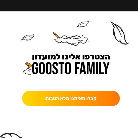
הצטרפו אלינו למועדון
כאן מקבלים יותר — הטבות, עדכונים והפתעות בלעדיות.
קבלו מאיתנו מלא הטבות