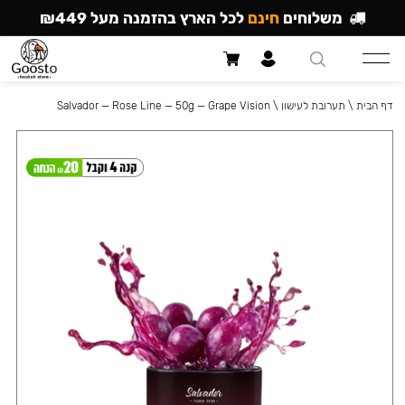
משלוחים
חינם
לכל הארץ בהזמנה מעל ₪449
דף הבית
\
תערובת לעישון
\
Salvador — Rose Line — 50g — Grape Vision