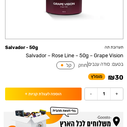
תערובת תה
Salvador - 50g
Salvador – Rose Line – 50g – Grape Vision
בטעם:
סודה ענבים
|
חוזק
קל
₪
30
מומלץ
-
1
+
הוספה לעגלת קניות
+