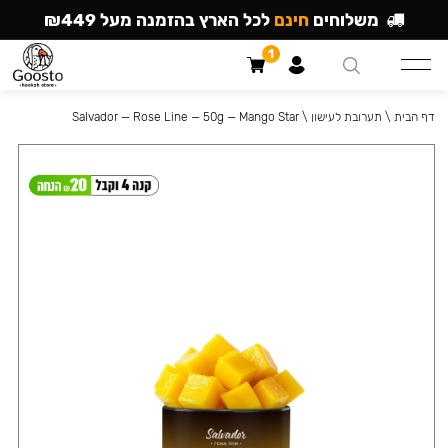
משלוחים
חינם
לכל הארץ בהזמנה מעל ₪449
1
דף הבית
\
תערובת לעישון
\
Salvador — Rose Line — 50g — Mango Star