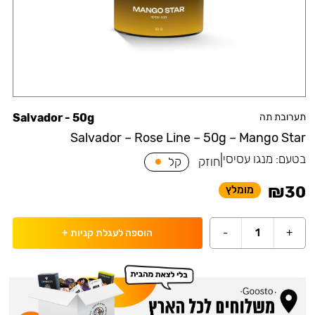
תערובת תה
Salvador - 50g
Salvador – Rose Line – 50g – Mango Star
בטעם:
מנגו עסיסי
|
חוזק
קל
₪
30
מומלץ
-
1
+
הוספה לעגלת קניות
+