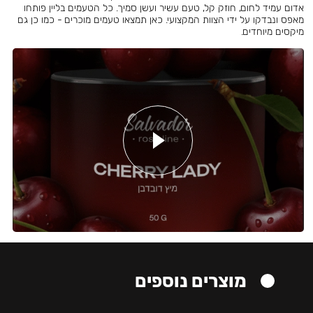
אדום עמיד לחום, חוזק קל, טעם עשיר ועשן סמיך. כל הטעמים בליין פותחו
מאפס ונבדקו על ידי הצוות המקצועי. כאן תמצאו טעמים מוכרים - כמו כן גם
מיקסים מיוחדים.
מוצרים נוספים