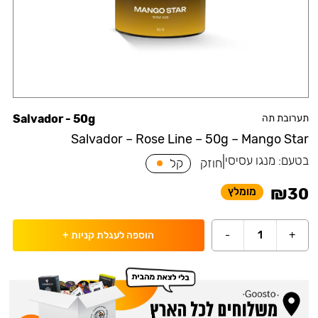
תערובת תה
Salvador - 50g
Salvador – Rose Line – 50g – Mango Star
בטעם:
מנגו עסיסי
|
חוזק
קל
₪
30
מומלץ
-
1
+
הוספה לעגלת קניות
+