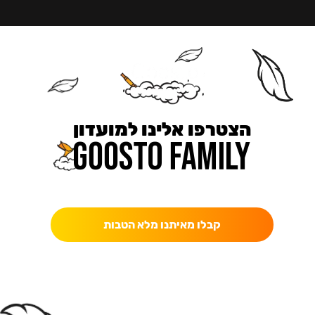
הצטרפו אלינו למועדון
כאן מקבלים יותר — הטבות, עדכונים והפתעות בלעדיות.
קבלו מאיתנו מלא הטבות