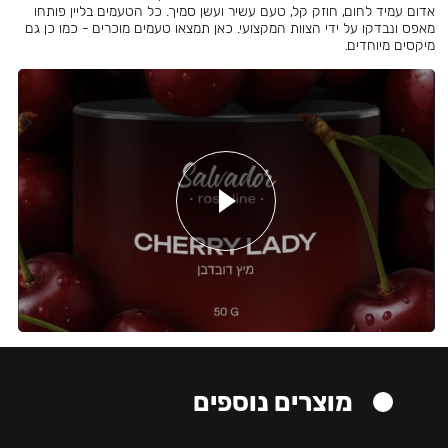
אדום עמיד לחום, חוזק קל, טעם עשיר ועשן סמיך. כל הטעמים בליין פותחו
מאפס ונבדקו על ידי הצוות המקצועי. כאן תמצאו טעמים מוכרים - כמו כן גם
מיקסים מיוחדים.
מוצרים נוספים