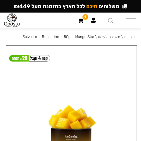
משלוחים
חינם
לכל הארץ בהזמנה מעל ₪449
1
דף הבית
\
תערובת לעישון
\
Salvador — Rose Line — 50g — Mango Star