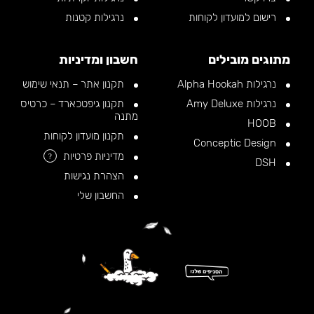
רישום למועדון לקוחות
נרגילות קטנות
מתוגים מובילים
חשבון ומדיניות
נרגילות Alpha Hookah
תקנון אתר – תנאי שימוש
נרגילות Amy Deluxe
תקנון גיפטכארד – כרטיס
מתנה
HOOB
תקנון מועדון לקוחות
Conceptic Design
מדיניות פרטיות
?
DSH
הצהרת נגישות
החשבון שלי