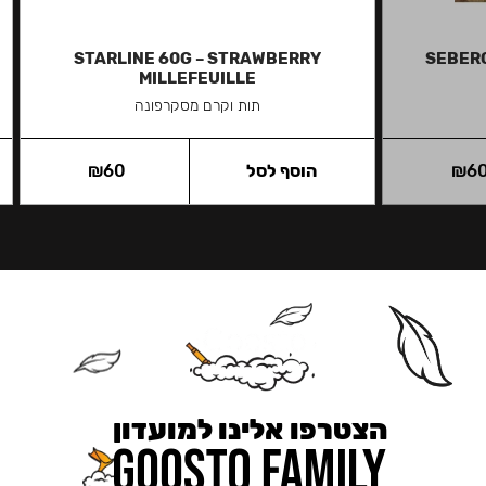
STARLINE 60G – STRAWBERRY
SEBERO
MILLEFEUILLE
תות וקרם מסקרפונה
6
₪
הוסף לסל
60
₪
הצטרפו אלינו למועדון