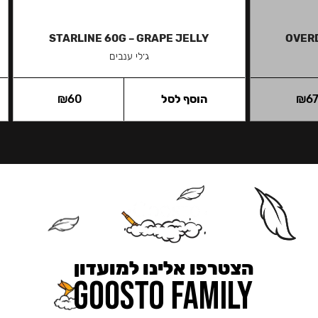
STARLINE 60G – GRAPE JELLY
OVERD
ג׳לי ענבים
6
₪
הוסף לסל
60
₪
הצטרפו אלינו למועדון