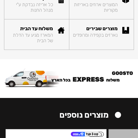
המוצרים ארוזים באריזות
כל אריזה נבדקת ע"י
מקוריות
מנהל החנות
מוצרים שבירים
משלוח עד הבית
נארזים בקפידה ומרופדים
המארז מגיע עד הדלת
של הבית
מוצרים נוספים
בינוני