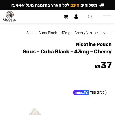
משלוחים
חינם
לכל הארץ בהזמנה מעל ₪449
דף הבית
\
סנוס
\
Snus – Cuba Black – 43mg – Cherry
Nicotine Pouch
Snus – Cuba Black – 43mg – Cherry
37
₪