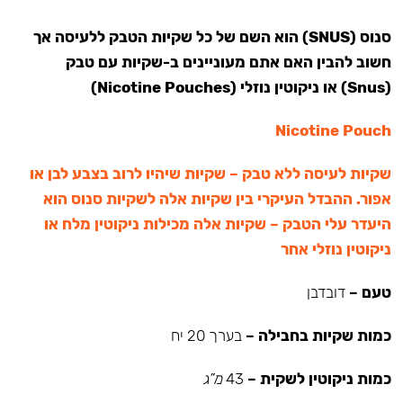
סנוס (SNUS) הוא השם של כל שקיות הטבק ללעיסה אך
חשוב להבין האם אתם מעוניינים ב-שקיות עם טבק
(Snus) או ניקוטין נוזלי (Nicotine Pouches)
Nicotine Pouch
שקיות לעיסה ללא טבק – שקיות שיהיו לרוב בצבע לבן או
אפור. ההבדל העיקרי בין שקיות אלה לשקיות סנוס הוא
היעדר עלי הטבק – שקיות אלה מכילות ניקוטין מלח או
ניקוטין נוזלי אחר
טעם –
דובדבן
כמות שקיות בחבילה –
בערך 20 יח
כמות ניקוטין לשקית –
43
מ”ג