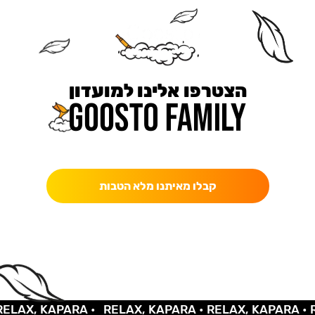
הצטרפו אלינו למועדון
כאן מקבלים יותר — הטבות, עדכונים והפתעות בלעדיות.
קבלו מאיתנו מלא הטבות
AX, KAPARA •
RELAX, KAPARA •
RELAX, KAPARA •
REL