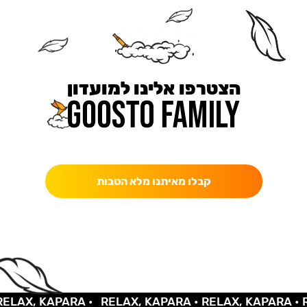
הצטרפו אלינו למועדון
כאן מקבלים יותר — הטבות, עדכונים והפתעות בלעדיות.
קבלו מאיתנו מלא הטבות
AX, KAPARA •
RELAX, KAPARA •
RELAX, KAPARA •
REL