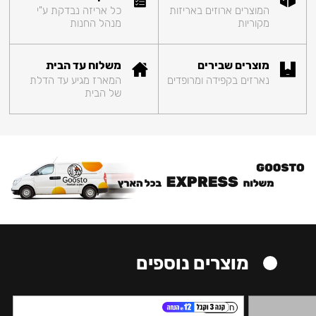
המוצרים ארוזים באריזות
כל אריזה נבדקת ע"י
מקוריות
מנהל החנות
מוצרים שבירים
משלוח עד הבית
נארזים בקפידה ומרופדים
המארז מגיע עד הדלת
של הבית
מוצרים נוספים
חזק