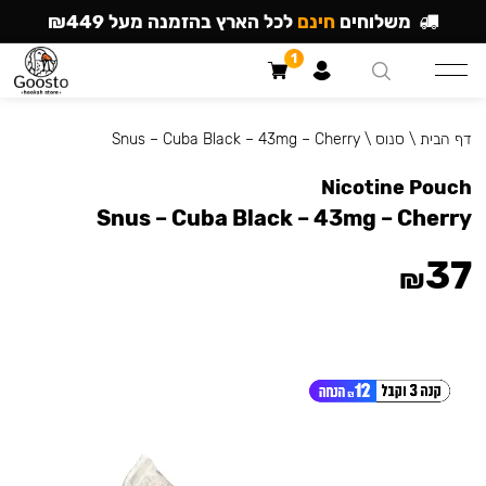
משלוחים
חינם
לכל הארץ בהזמנה מעל ₪449
1
דף הבית
\
סנוס
\
Snus – Cuba Black – 43mg – Cherry
Nicotine Pouch
Snus – Cuba Black – 43mg – Cherry
37
₪