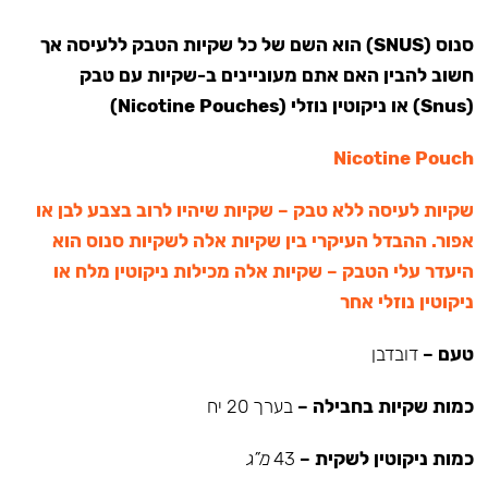
סנוס (SNUS) הוא השם של כל שקיות הטבק ללעיסה אך
חשוב להבין האם אתם מעוניינים ב-שקיות עם טבק
(Snus) או ניקוטין נוזלי (Nicotine Pouches)
Nicotine Pouch
שקיות לעיסה ללא טבק – שקיות שיהיו לרוב בצבע לבן או
אפור. ההבדל העיקרי בין שקיות אלה לשקיות סנוס הוא
היעדר עלי הטבק – שקיות אלה מכילות ניקוטין מלח או
ניקוטין נוזלי אחר
טעם –
דובדבן
כמות שקיות בחבילה –
בערך 20 יח
כמות ניקוטין לשקית –
43
מ”ג