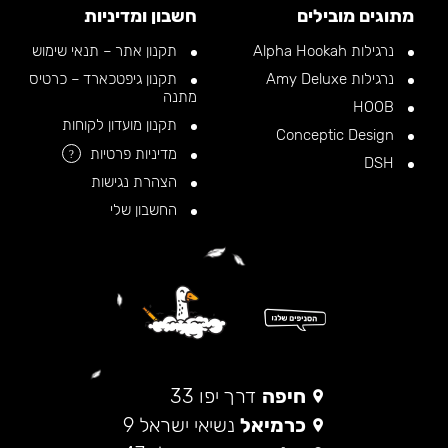
מתוגים מובילים
חשבון ומדיניות
נרגילות Alpha Hookah
תקנון אתר – תנאי שימוש
נרגילות Amy Deluxe
תקנון גיפטכארד – כרטיס
מתנה
HOOB
תקנון מועדון לקוחות
Conceptic Design
מדיניות פרטיות
?
DSH
הצהרת נגישות
החשבון שלי
חיפה
דרך יפו 33
כרמיאל
נשיאי ישראל 9