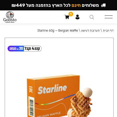
משלוחים
חינם
לכל הארץ בהזמנה מעל ₪449
1
דף הבית
\
תערובת לעישון
\
Starline 60g — Belgian Waffle