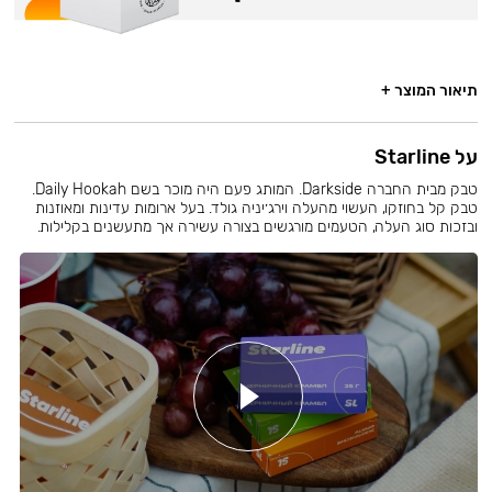
תיאור המוצר +
על Starline
טבק מבית החברה Darkside. המותג פעם היה מוכר בשם Daily Hookah.
טבק קל בחוזקו, העשוי מהעלה וירג׳יניה גולד. בעל ארומות עדינות ומאוזנות
ובזכות סוג העלה, הטעמים מורגשים בצורה עשירה אך מתעשנים בקלילות.