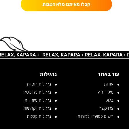
קבלו מאיתנו מלא הטבות
AX, KAPARA •
RELAX, KAPARA •
RELAX, KAPARA •
REL
עוד באתר
נרגילות
אודות
נרגילות רוסיות
מיקור חוץ
נרגילות נירוסטה
בלוג
נרגילות מיוחדות
צרו קשר
נרגילות יוקרתיות
רישום למועדון לקוחות
נרגילות קטנות