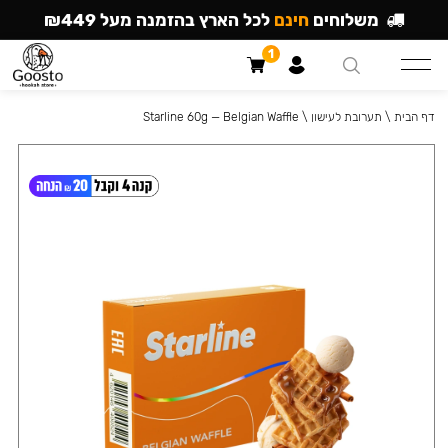
משלוחים
חינם
לכל הארץ בהזמנה מעל ₪449
1
דף הבית
\
תערובת לעישון
\
Starline 60g — Belgian Waffle