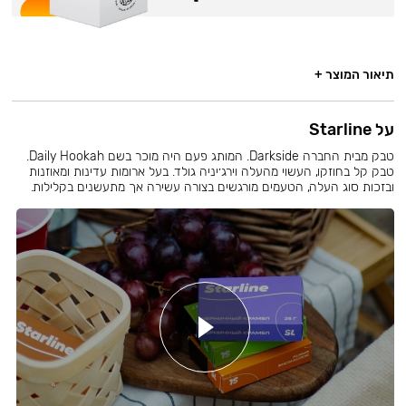
תיאור המוצר +
על Starline
טבק מבית החברה Darkside. המותג פעם היה מוכר בשם Daily Hookah.
טבק קל בחוזקו, העשוי מהעלה וירג׳יניה גולד. בעל ארומות עדינות ומאוזנות
ובזכות סוג העלה, הטעמים מורגשים בצורה עשירה אך מתעשנים בקלילות.