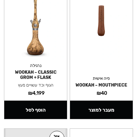
נרגילה
WOOKAH – CLASSIC
GROM + FLASK
פיה אישית
WOOKAH – MOUTHPIECE
הגוף וכד עשויים מעץ
₪
4,199
₪
40
מעבר למוצר
הוסף לסל
אזל