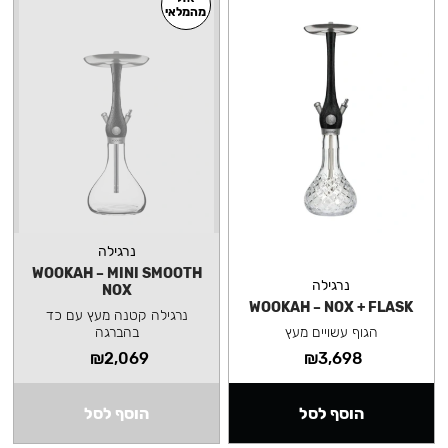
מהמלאי
נרגילה
WOOKAH – MINI SMOOTH
נרגילה
NOX
WOOKAH – NOX + FLASK
נרגילה קטנה מעץ עם כד
הגוף עשויים מעץ
בהברגה
₪
2,069
₪
3,698
הוסף לסל
הוסף לסל