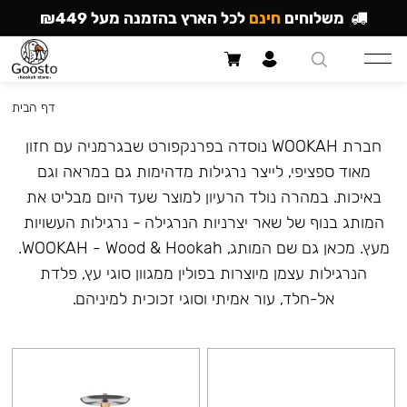
משלוחים
חינם
לכל הארץ בהזמנה מעל ₪449
דף הבית
חברת WOOKAH נוסדה בפרנקפורט שבגרמניה עם חזון
מאוד ספציפי, לייצר נרגילות מדהימות גם במראה וגם
באיכות. במהרה נולד הרעיון למוצר שעד היום מבליט את
המותג בנוף של שאר יצרניות הנרגילה - נרגילות העשויות
מעץ. מכאן גם שם המותג, WOOKAH - Wood & Hookah.
הנרגילות עצמן מיוצרות בפולין ממגוון סוגי עץ, פלדת
אל-חלד, עור אמיתי וסוגי זכוכית למיניהם.