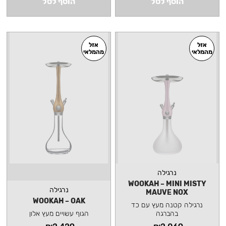
הוסף לסל
הוסף לסל
אזל
אזל
מהמלאי
מהמלאי
נרגילה
WOOKAH – MINI MISTY
נרגילה
MAUVE NOX
WOOKAH – OAK
נרגילה קטנה מעץ עם כד
בהברגה
הגוף עשויים מעץ אלון