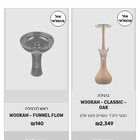
אזל
אזל
מהמלאי
מהמלאי
נרגילה
WOOKAH – CLASSIC –
OAK
ראש לנרגילה
הגוף והכד עשויים מעץ אלון
WOOKAH – FUNNEL FLOW
₪
140
₪
2,349