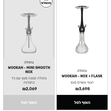
מהמלאי
נרגילה
WOOKAH – MINI SMOOTH
נרגילה
NOX
WOOKAH – NOX + FLASK
נרגילה קטנה מעץ עם כד
הגוף עשויים מעץ
בהברגה
₪
2,069
₪
3,698
הוסף לסל
הוסף לסל