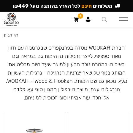
משלוחים
חינם
לכל הארץ בהזמנה מעל ₪449
1
דף הבית
חברת WOOKAH נוסדה בפרנקפורט שבגרמניה עם חזון
מאוד ספציפי, לייצר נרגילות מדהימות גם במראה וגם
באיכות. במהרה נולד הרעיון למוצר שעד היום מבליט את
המותג בנוף של שאר יצרניות הנרגילה - נרגילות העשויות
מעץ. מכאן גם שם המותג, WOOKAH - Wood & Hookah.
הנרגילות עצמן מיוצרות בפולין ממגוון סוגי עץ, פלדת
אל-חלד, עור אמיתי וסוגי זכוכית למיניהם.