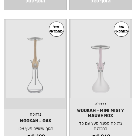
הוסף לסל
הוסף לסל
אזל
אזל
מהמלאי
מהמלאי
נרגילה
WOOKAH – MINI MISTY
נרגילה
MAUVE NOX
WOOKAH – OAK
נרגילה קטנה מעץ עם כד
בהברגה
הגוף עשויים מעץ אלון