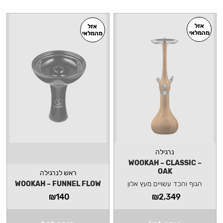
אזל
אזל
מהמלאי
מהמלאי
נרגילה
WOOKAH – CLASSIC –
OAK
ראש לנרגילה
הגוף והכד עשויים מעץ אלון
WOOKAH – FUNNEL FLOW
₪
140
₪
2,349