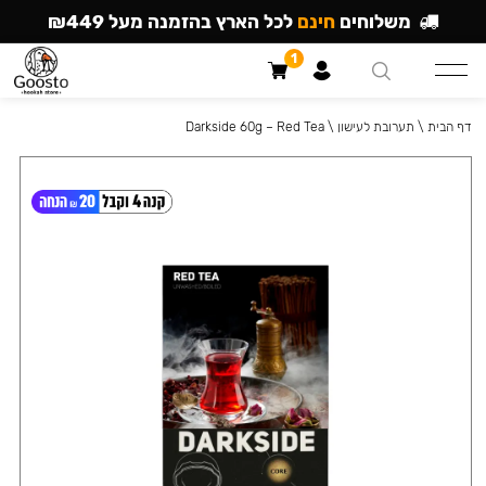
משלוחים
חינם
לכל הארץ בהזמנה מעל ₪449
1
דף הבית
\
תערובת לעישון
\
Darkside 60g – Red Tea