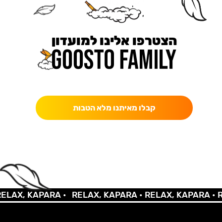
הצטרפו אלינו למועדון
כאן מקבלים יותר — הטבות, עדכונים והפתעות בלעדיות.
קבלו מאיתנו מלא הטבות
LAX, KAPARA •
RELAX, KAPARA •
RELAX, KAPARA •
RE