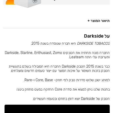
תיאור המוצר +
על Darkside
DARKSIDE TOBACCO
היא חברה שנוסדה בשנת 2015.
החברה מונה תחתיה את הטבקים Darkside, Starline, Enthusiast, Zomo
ותערובת עלי התה Leateam.
כבר בשנת 2015 הטבק Darkside החברה היא המובילה בעולם בתעשיית
הטבק בזכות השימור על איכות המוצר עם ייצור טעמים חדשים ומוצלחים.
למותג ישנן שלוש סדרות טבק לפי חוזק- Core, Base ו-Rare.
בחנות שלנו ניתן למצוא את סדרת Core החזקה במעט מחוזק בינוני.
הטבק של Darkside יוצא דופן בחוזקו ובטעמיו העשירים.