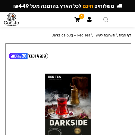
משלוחים
חינם
לכל הארץ בהזמנה מעל ₪449
1
דף הבית
\
תערובת לעישון
\
Darkside 60g – Red Tea