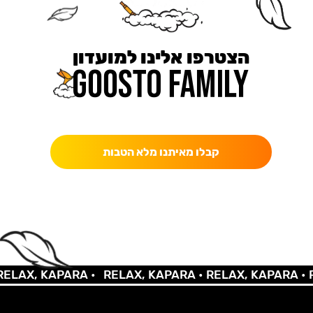
הצטרפו אלינו למועדון
כאן מקבלים יותר — הטבות, עדכונים והפתעות בלעדיות.
קבלו מאיתנו מלא הטבות
LAX, KAPARA •
RELAX, KAPARA •
RELAX, KAPARA •
RE