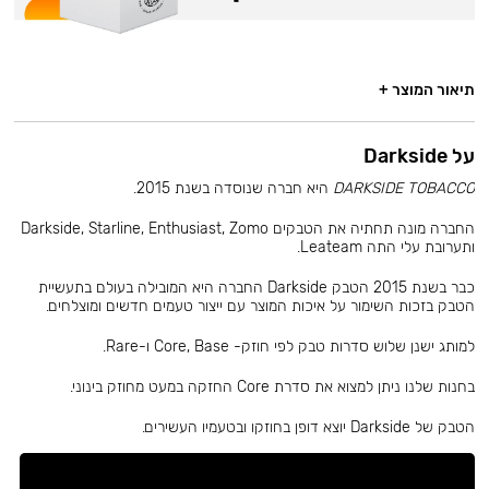
תיאור המוצר +
על Darkside
DARKSIDE TOBACCO
היא חברה שנוסדה בשנת 2015.
החברה מונה תחתיה את הטבקים Darkside, Starline, Enthusiast, Zomo
ותערובת עלי התה Leateam.
כבר בשנת 2015 הטבק Darkside החברה היא המובילה בעולם בתעשיית
הטבק בזכות השימור על איכות המוצר עם ייצור טעמים חדשים ומוצלחים.
למותג ישנן שלוש סדרות טבק לפי חוזק- Core, Base ו-Rare.
בחנות שלנו ניתן למצוא את סדרת Core החזקה במעט מחוזק בינוני.
הטבק של Darkside יוצא דופן בחוזקו ובטעמיו העשירים.