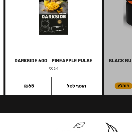
DARKSIDE 60G – PINEAPPLE PULSE
BLACK BU
אננס
מומלץ
הוסף לסל
65
₪