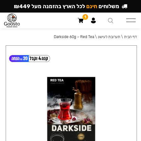
משלוחים
חינם
לכל הארץ בהזמנה מעל ₪449
1
דף הבית
\
תערובת לעישון
\
Darkside 60g – Red Tea