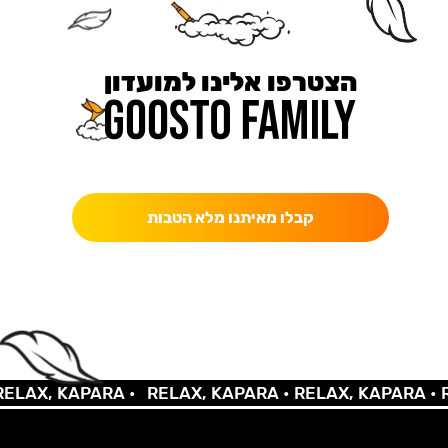
הצטרפו אלינו למועדון
כאן מקבלים יותר — הטבות, עדכונים והפתעות בלעדיות.
קבלו מאיתנו מלא הטבות
LAX, KAPARA •
RELAX, KAPARA •
RELAX, KAPARA •
RE