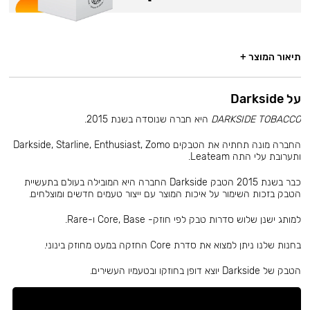
תיאור המוצר +
על Darkside
DARKSIDE TOBACCO
היא חברה שנוסדה בשנת 2015.
החברה מונה תחתיה את הטבקים Darkside, Starline, Enthusiast, Zomo
ותערובת עלי התה Leateam.
כבר בשנת 2015 הטבק Darkside החברה היא המובילה בעולם בתעשיית
הטבק בזכות השימור על איכות המוצר עם ייצור טעמים חדשים ומוצלחים.
למותג ישנן שלוש סדרות טבק לפי חוזק- Core, Base ו-Rare.
בחנות שלנו ניתן למצוא את סדרת Core החזקה במעט מחוזק בינוני.
הטבק של Darkside יוצא דופן בחוזקו ובטעמיו העשירים.