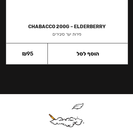
CHABACCO 200G – ELDERBERRY
פירות יער סיבירים
הוסף לסל
95
₪