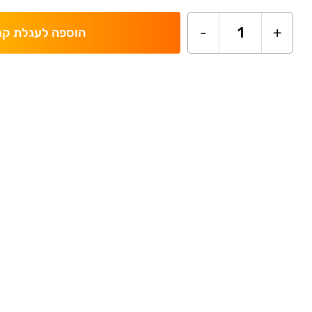
-
1
+
הוספה לעגלת קנ