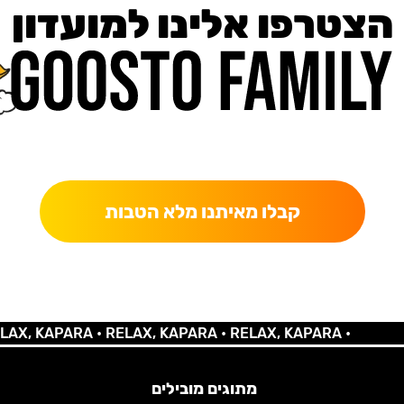
הצטרפו אלינו למועדון
כאן מקבלים יותר — הטבות, עדכונים והפתעות בלעדיות.
קבלו מאיתנו מלא הטבות
 KAPARA •
RELAX, KAPARA •
RELAX, KAPARA •
מתוגים מובילים