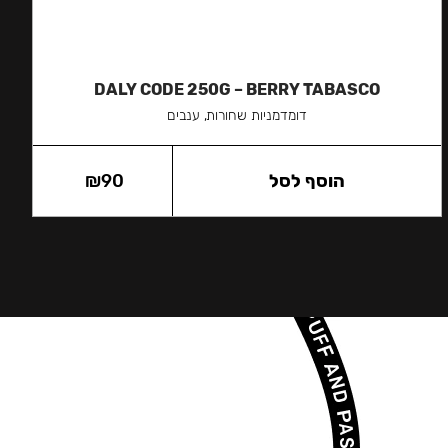
DALY CODE 250G – BERRY TABASCO
דומדמניות שחורות, ענבים
הוסף לסל
90
₪