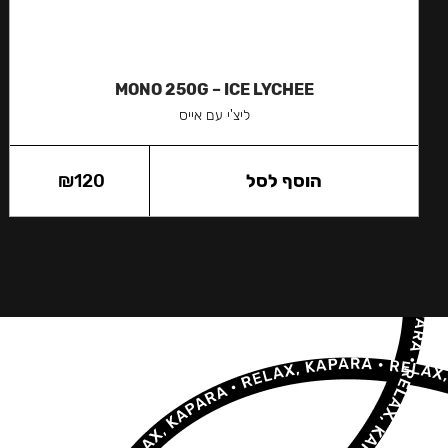
MONO 250G – ICE LYCHEE
ליצ'י עם אייס
הוסף לסל
120
₪