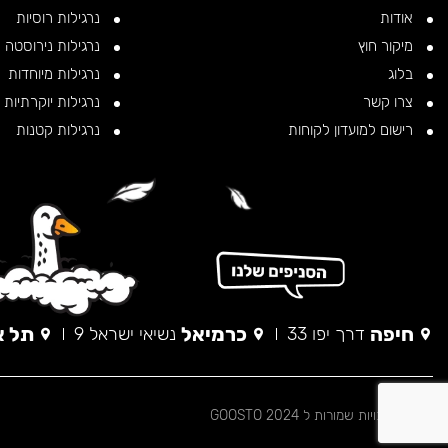
אודות
נרגילות רוסיות
מיקור חוץ
נרגילות נירוסטה
בלוג
נרגילות מיוחדות
צרו קשר
נרגילות יוקרתיות
רישום למועדון לקוחות
נרגילות קטנות
חיפה
כרמיאל
תל א
דרך יפו 33
נשיאי ישראל 9
© כל הזכויות שמורות ל 2024 GOOSTO