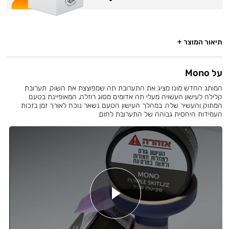
תיאור המוצר +
על Mono
המותג החדש מונו מציג את התערובת תה שמפוצצת את השוק. תערובת
קלילה לעישון העשויה מעלי תה אדומים מסוג רוזלה, המאופיינת בטעם
המתוק והעשיר שלה. במהלך העישון הטעם נשאר נוכח לאורך זמן בזכות
העמידות היחסית גבוהה של התערובת לחום.