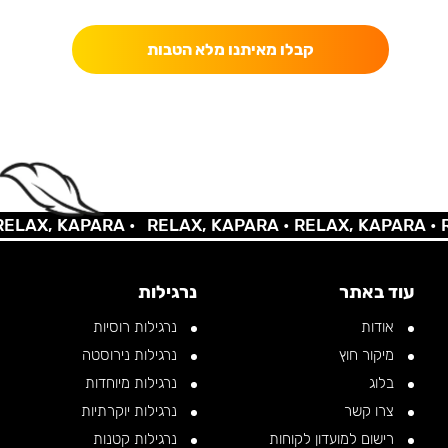
קבלו מאיתנו מלא הטבות
LAX, KAPARA •
RELAX, KAPARA •
RELAX, KAPARA •
RE
עוד באתר
נרגילות
אודות
נרגילות רוסיות
מיקור חוץ
נרגילות נירוסטה
בלוג
נרגילות מיוחדות
צרו קשר
נרגילות יוקרתיות
רישום למועדון לקוחות
נרגילות קטנות