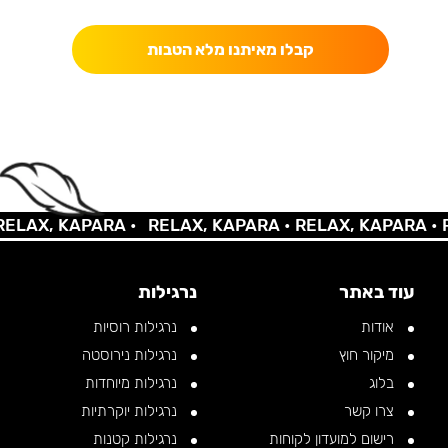
קבלו מאיתנו מלא הטבות
LAX, KAPARA •
RELAX, KAPARA •
RELAX, KAPARA •
RE
עוד באתר
נרגילות
אודות
נרגילות רוסיות
מיקור חוץ
נרגילות נירוסטה
בלוג
נרגילות מיוחדות
צרו קשר
נרגילות יוקרתיות
רישום למועדון לקוחות
נרגילות קטנות