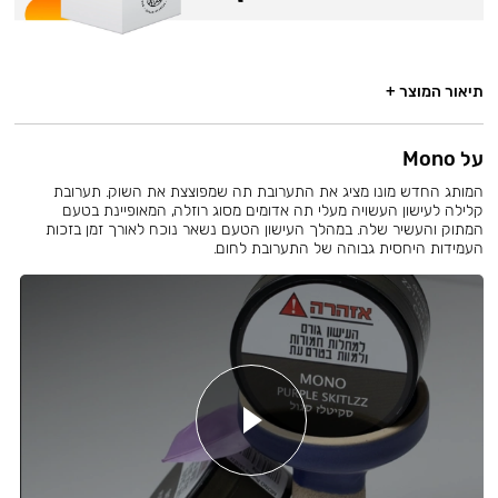
תיאור המוצר +
על Mono
המותג החדש מונו מציג את התערובת תה שמפוצצת את השוק. תערובת
קלילה לעישון העשויה מעלי תה אדומים מסוג רוזלה, המאופיינת בטעם
המתוק והעשיר שלה. במהלך העישון הטעם נשאר נוכח לאורך זמן בזכות
העמידות היחסית גבוהה של התערובת לחום.