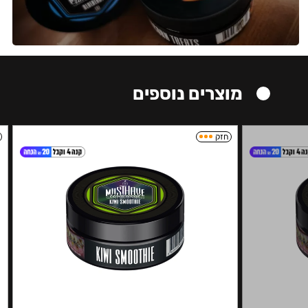
מוצרים נוספים
חזק