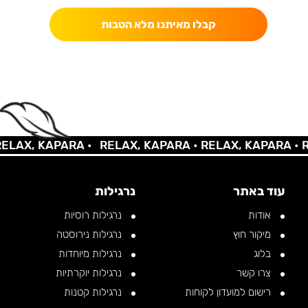
קבלו מאיתנו מלא הטבות
AX, KAPARA •
RELAX, KAPARA •
RELAX, KAPARA •
REL
עוד באתר
נרגילות
אודות
נרגילות רוסיות
מיקור חוץ
נרגילות נירוסטה
בלוג
נרגילות מיוחדות
צרו קשר
נרגילות יוקרתיות
רישום למועדון לקוחות
נרגילות קטנות