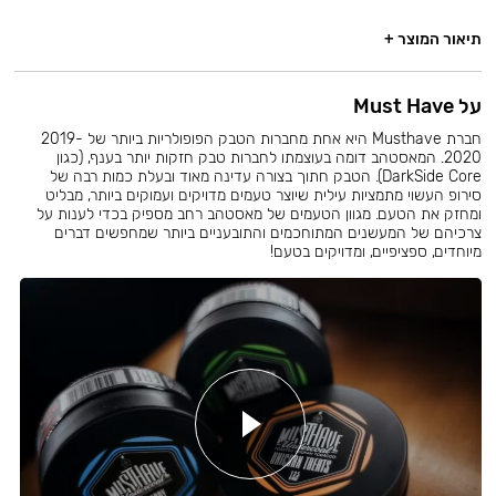
תיאור המוצר +
על Must Have
חברת Musthave היא אחת מחברות הטבק הפופולריות ביותר של 2019-
2020. המאסטהב דומה בעוצמתו לחברות טבק חזקות יותר בענף, (כגון
DarkSide Core). הטבק חתוך בצורה עדינה מאוד ובעלת כמות רבה של
סירופ העשוי מתמציות עילית שיוצר טעמים מדויקים ועמוקים ביותר, מבליט
ומחזק את הטעם. מגוון הטעמים של מאסטהב רחב מספיק בכדי לענות על
צרכיהם של המעשנים המתוחכמים והתובעניים ביותר שמחפשים דברים
מיוחדים, ספציפיים, ומדויקים בטעם!