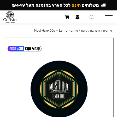
משלוחים
חינם
לכל הארץ בהזמנה מעל ₪449
דף הבית
\
תערובת לעישון
\
Must Have 60g — Lemon-Lime