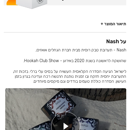
תיאור המוצר +
על Nash
Nash - תערובת טבק רוסית מבית חברת הגחלים אואזיס,
שהושקה לראשונה בשנת 2020 באירוע - Hookah Club Show.
לישראל הגיעה הסדרה הקלאסית העשויה על בסיס עלי ברלי. בזכות זה,
התערובת יחסית חזקה ובו זמנית נותנת הרגשה רכה ועדינה בגרון בזמן
העישון. הסדרה כוללת טעמים בודדים וגם מיקסים מיוחדים.