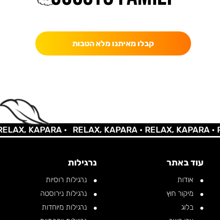
כאן מקבלים יותר — הטבות, עדכונים והפתעות בלעדיות.
קבלו מאיתנו מלא הטבות
AX, KAPARA •
RELAX, KAPARA •
RELAX, KAPARA •
REL
עוד באתר
נרגילות
אודות
נרגילות רוסיות
מיקור חוץ
נרגילות נירוסטה
בלוג
נרגילות מיוחדות