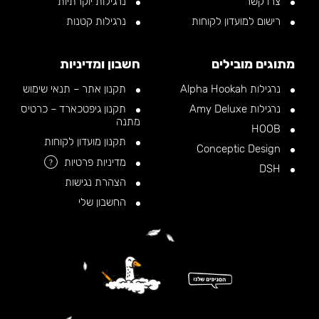
צרו קשר
נרגילות יוקרתיות
רישום למועדון לקוחות
נרגילות קטנות
מתוגים מובילים
חשבון ומדיניות
נרגילות Alpha Hookah
תקנון אתר – תנאי שימוש
נרגילות Amy Deluxe
תקנון גיפטכארד – כרטיס
מתנה
HOOB
תקנון מועדון לקוחות
Conceptic Design
מדיניות פרטיות
?
DSH
הצהרת נגישות
החשבון שלי