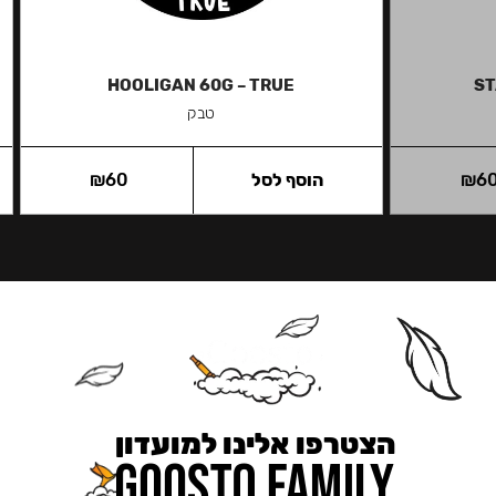
HOOLIGAN 60G – TRUE
ST
טבק
6
₪
הוסף לסל
60
₪
הצטרפו אלינו למועדון