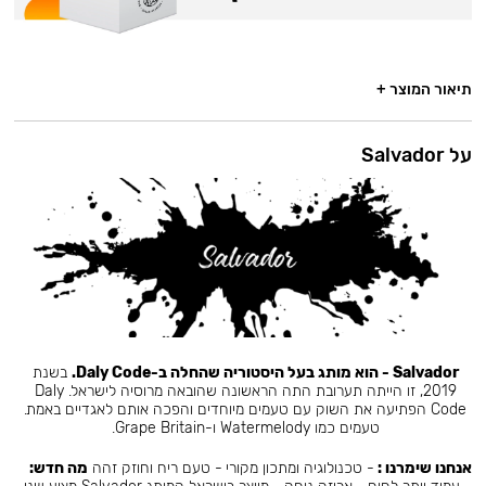
תיאור המוצר +
על Salvador
Salvador - הוא מותג בעל היסטוריה שהחלה ב-Daly Code.
בשנת
2019, זו הייתה תערובת התה הראשונה שהובאה מרוסיה לישראל. Daly
Code הפתיעה את השוק עם טעמים מיוחדים והפכה אותם לאגדיים באמת.
טעמים כמו Watermelody ו-Grape Britain.
אנחנו שימרנו :
- טכנולוגיה ומתכון מקורי - טעם ריח וחוזק זהה
מה חדש: