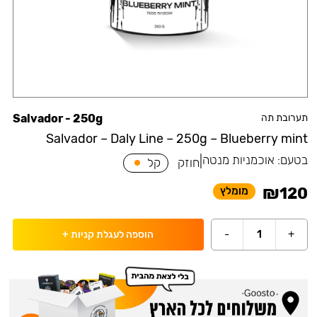
תערובת תה
Salvador - 250g
Salvador – Daly Line – 250g – Blueberry mint
בטעם:
אוכמניות מנטה
|
חוזק
קל
₪
120
מומלץ
-
1
+
הוספה לעגלת קניות
+