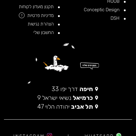
HOOB
תקנון מועדון לקוחות
Conceptic Design
מדיניות פרטיות
?
DSH
הצהרת נגישות
החשבון שלי
חיפה
דרך יפו 33
כרמיאל
נשיאי ישראל 9
תל אביב
יהודה הלוי 47