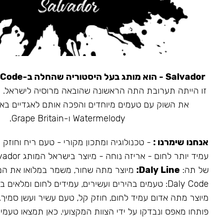
Salvador - הוא מותג בעל היסטוריה שהחלה ב-Daly Code.
את השוק עם טעמים מיוחדים והפכה אותם לאגדיים בא
Watermelody ו-Grape Britain.
אנחנו שימרנו :
- טכנולוגיה ומתכון מקורי - טעם ריח וחוזק
של תה:
Daly Line:
מיוצר מתה שחור, משמר במלואו את המ
Daly Code: טעמים בהירים ועשירים, עמידים לחום ומלאים בעשן.
מיוצר מתה אדום עמיד לחום, חוזק קל, טעם עשיר ועשן סמיך.
פותחו מאפס ונבדקו על ידי הצוות המקצועי. כאן תמצאו טעמים