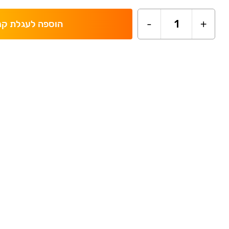
-
1
+
הוספה לעגלת קנ