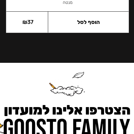
מנטה
הוסף לסל
37
₪
הצטרפו אלינו למועדון