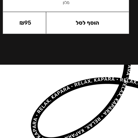
מלון
הוסף לסל
95
₪