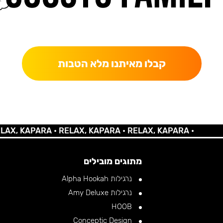
כאן מקבלים יותר — הטבות, עדכונים והפתעות בלעדיות.
קבלו מאיתנו מלא הטבות
KAPARA •
RELAX, KAPARA •
RELAX, KAPARA •
מתוגים מובילים
נרגילות Alpha Hookah
נרגילות Amy Deluxe
HOOB
Conceptic Design