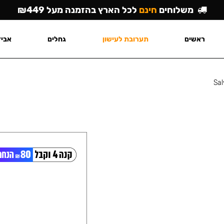
משלוחים
חינם
לכל הארץ בהזמנה מעל ₪449
ראשים
תערובת לעישון
גחלים
אביז
Sal