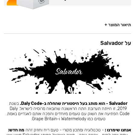
תיאור המוצר +
על Salvador
Salvador - הוא מותג בעל היסטוריה שהחלה ב-Daly Code.
בשנת
2019, זו הייתה תערובת התה הראשונה שהובאה מרוסיה לישראל. Daly
Code הפתיעה את השוק עם טעמים מיוחדים והפכה אותם לאגדיים באמת.
טעמים כמו Watermelody ו-Grape Britain.
אנחנו שימרנו :
- טכנולוגיה ומתכון מקורי - טעם ריח וחוזק זהה
מה חדש: