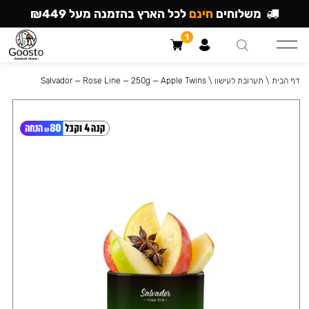
משלוחים
חינם
לכל הארץ בהזמנה מעל ₪449
1
דף הבית
\
תערובת לעישון
\
Salvador — Rose Line — 250g — Apple Twins