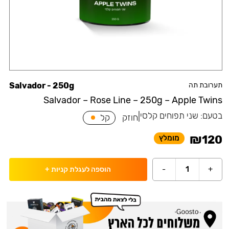
תערובת תה
Salvador - 250g
Salvador – Rose Line – 250g – Apple Twins
בטעם:
שני תפוחים קלסי
|
חוזק
קל
₪
120
מומלץ
-
1
+
הוספה לעגלת קניות
+