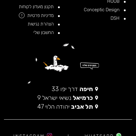
HOOB
תקנון מועדון לקוחות
Conceptic Design
מדיניות פרטיות
?
DSH
הצהרת נגישות
החשבון שלי
חיפה
דרך יפו 33
כרמיאל
נשיאי ישראל 9
תל אביב
יהודה הלוי 47