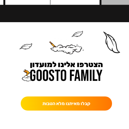
הצטרפו אלינו למועדון
כאן מקבלים יותר — הטבות, עדכונים והפתעות בלעדיות.
קבלו מאיתנו מלא הטבות