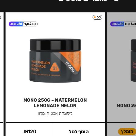
קל
MONO 250G – WATERMELON
LEMONADE MELON
MONO 2
לימונדת אבטיח ומלון
מומלץ
הוסף לסל
120
₪