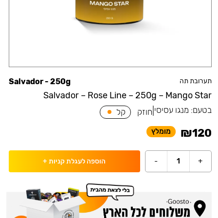
תערובת תה
Salvador - 250g
Salvador – Rose Line – 250g – Mango Star
בטעם:
מנגו עסיסי
|
חוזק
קל
₪
120
מומלץ
-
1
+
הוספה לעגלת קניות
+