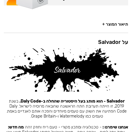
תיאור המוצר +
על Salvador
Salvador - הוא מותג בעל היסטוריה שהחלה ב-Daly Code.
בשנת
2019, זו הייתה תערובת התה הראשונה שהובאה מרוסיה לישראל. Daly
Code הפתיעה את השוק עם טעמים מיוחדים והפכה אותם לאגדיים באמת.
טעמים כמו Watermelody ו-Grape Britain.
אנחנו שימרנו :
- טכנולוגיה ומתכון מקורי - טעם ריח וחוזק זהה
מה חדש: