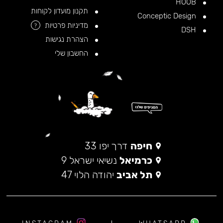
HOOB
תקנון מועדון לקוחות
Conceptic Design
מדיניות פרטיות
?
DSH
הצהרת נגישות
החשבון שלי
חיפה
דרך יפו 33
כרמיאל
נשיאי ישראל 9
תל אביב
יהודה הלוי 47