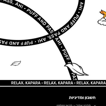
RELAX, KAPARA •
RELAX, KAPARA •
RELAX, KAPARA •
REL
חשבון ומדיניות
תקנון אתר – תנאי שימוש