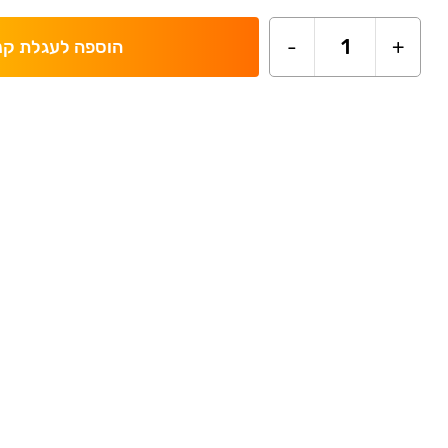
-
1
+
הוספה לעגלת קנ