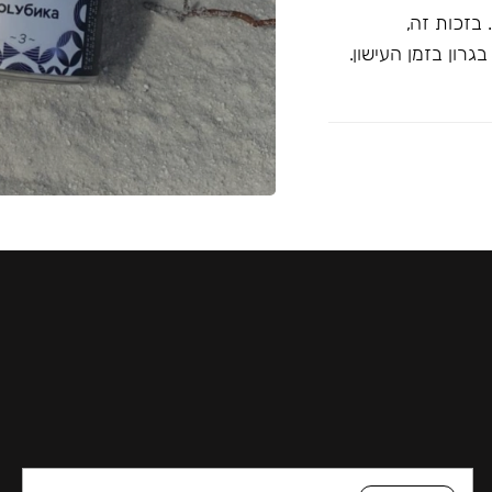
בזכות זה,
רון בזמן העישון.