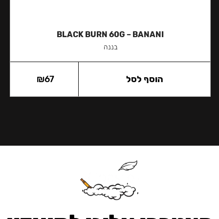
BLACK BURN 60G – BANANI
בננה
הוסף לסל
67
₪