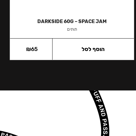
DARKSIDE 60G – SPACE JAM
תותים
הוסף לסל
65
₪