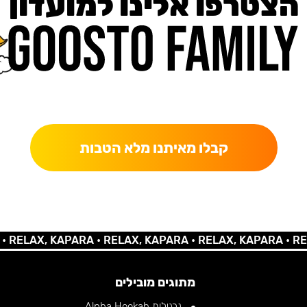
הצטרפו אלינו למועדון
כאן מקבלים יותר — הטבות, עדכונים והפתעות בלעדיות.
קבלו מאיתנו מלא הטבות
AX, KAPARA •
RELAX, KAPARA •
RELAX, KAPARA •
RELAX,
מתוגים מובילים
נרגילות Alpha Hookah