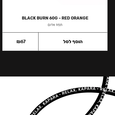
BLACK BURN 60G – RED ORANGE
תפוז אדום
הוסף לסל
67
₪